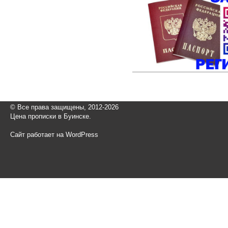
© Все права защищены, 2012-2026
Цена прописки в Буинске.
Сайт работает на WordPress